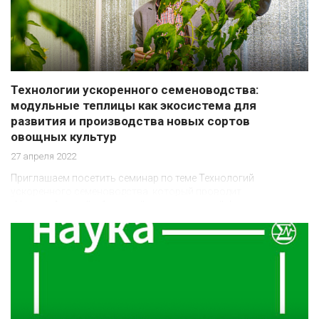
Технологии ускоренного семеноводства:
модульные теплицы как экосистема для
развития и производства новых сортов
овощных культур
27 апреля 2022
Приглашаем посетить семинар по теме Технологий
ускоренного семеноводства, который проводит
«Новосибирский областной инновационный фонд»