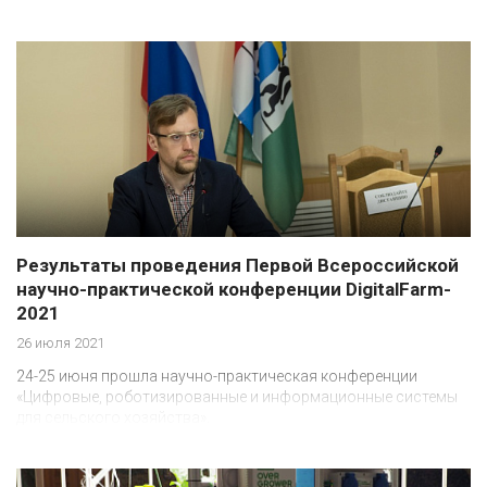
Результаты проведения Первой Всероссийской
научно-практической конференции DigitalFarm-
2021
26 июля 2021
24-25 июня прошла научно-практическая конференции
«Цифровые, роботизированные и информационные системы
для сельского хозяйства».