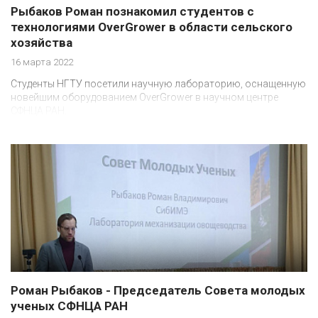
Рыбаков Роман познакомил студентов с
технологиями OverGrower в области сельского
хозяйства
16 марта 2022
Студенты НГТУ посетили научную лабораторию, оснащенную
новейшим оборудованием OverGrower в научном центре
СФНЦА РАН.
Роман Рыбаков - Председатель Совета молодых
ученых СФНЦА РАН