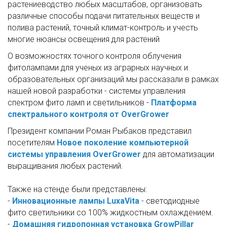
растениеводство любых масштабов, организовать
различные способы подачи питательных веществ и
полива растений, точный климат-контроль и учесть
многие нюансы освещения для растений
О возможностях точного контроля облучения
фитолампами для ученых из аграрных научных и
образовательных организаций мы рассказали в рамках
нашей новой разработки - системы управления
спектром фито ламп и светильников -
Платформа
спектрального контроля от OverGrower
Президент компании Роман Рыбаков представил
посетителям
Новое поколение компьютерной
системы управления OverGrower
для автоматизации
выращивания любых растений.
Также на стенде были представлены:
-
Инновационные лампы LuxaVita
- светодиодные
фито светильники со 100% жидкостным охлаждением.
-
Домашняя гидропонная установка GrowPillar