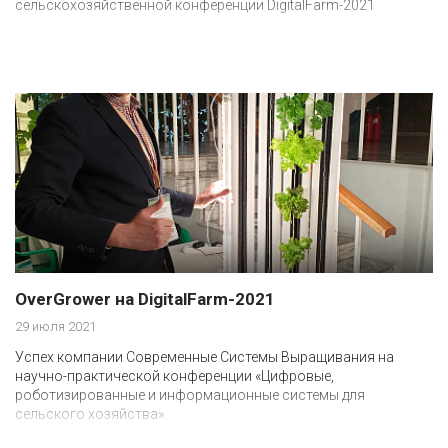
сельскохозяйственной конференции DigitalFarm-2021
OverGrower на DigitalFarm-2021
29 июля 2021
Успех компании Современные Системы Выращивания на
научно-практической конференции «Цифровые,
роботизированные и информационные системы для
сельского хозяйства».