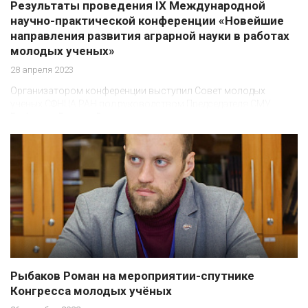
Результаты проведения IX Международной
научно-практической конференции «Новейшие
направления развития аграрной науки в работах
молодых ученых»
28 апреля 2023
Организатором конференции выступил Совет молодых
ученых СФНЦА РАН под руководством Председателя СМУ
Рыбакова Романа Владимировича
Рыбаков Роман на мероприятии-спутнике
Конгресса молодых учёных