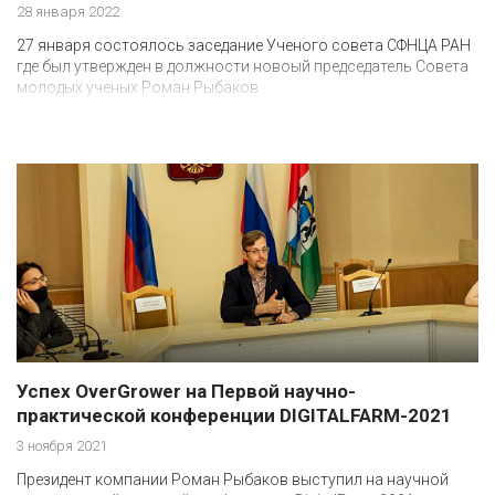
28 января 2022
27 января состоялось заседание Ученого совета СФНЦА РАН
где был утвержден в должности новоый председатель Совета
молодых ученых Роман Рыбаков
Успех OverGrower на Первой научно-
практической конференции DIGITALFARM-2021
3 ноября 2021
Президент компании Роман Рыбаков выступил на научной