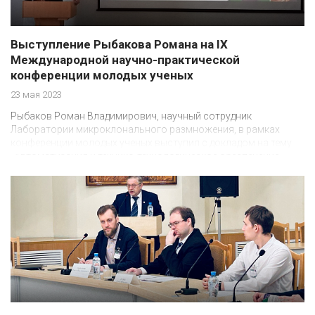
Выступление Рыбакова Романа на IX
Международной научно-практической
конференции молодых ученых
23 мая 2023
Рыбаков Роман Владимирович, научный сотрудник
Лаборатории микроклонального размножения, в рамках
конференции молодых ученых выступил с докладом на тему
“Автоматизация и технико-технологическое обеспечение
культивационных сооружений”.