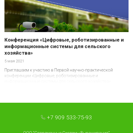
Конференция «Цифровые, роботизированные и
информационные системы для сельского
хозяйства»
5 мая 2021
Приглашаем к участию в Первой научно-практической
конференции «Цифровые, роботизированные и
информационные системы для сельского хозяйства»
+7 909 533-75-93
ООО "Современные Системы Выращивания"