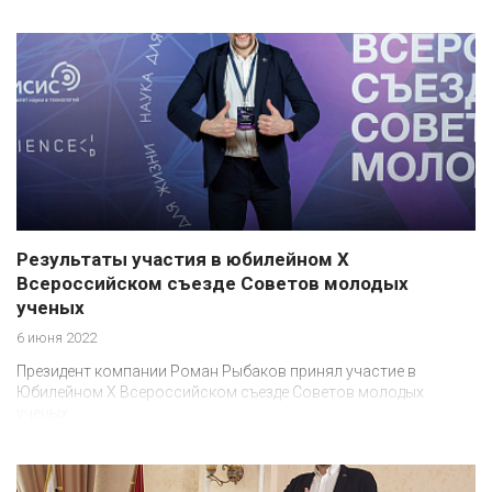
Результаты участия в юбилейном Х
Всероссийском съезде Советов молодых
ученых
6 июня 2022
Президент компании Роман Рыбаков принял участие в
Юбилейном X Всероссийском съезде Советов молодых
ученых