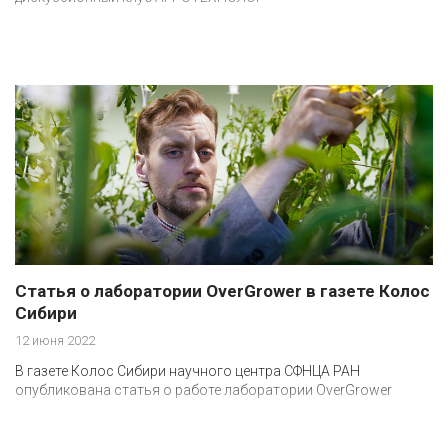
Статья о лаборатории OverGrower в газете Колос
Сибири
12 июня 2022
В газете Колос Сибири научного центра СФНЦА РАН
опубликована статья о работе лаборатории OverGrower