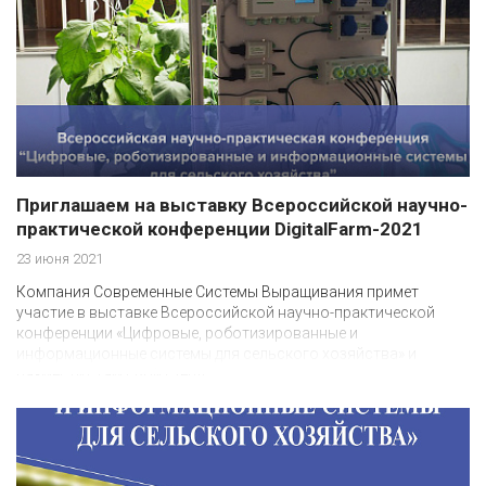
Приглашаем на выставку Всероссийской научно-
практической конференции DigitalFarm-2021
23 июня 2021
Компания Современные Системы Выращивания примет
участие в выставке Всероссийской научно-практической
конференции «Цифровые, роботизированные и
информационные системы для сельского хозяйства» и
разместит там свой стенд.