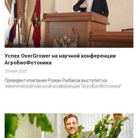
Успех OverGrower на научной конференции
АгроБиоФотоника
25 мая 2022
Президент компании Роман Рыбаков выступил на
тематической научной конференции "АгроБиоФотоника"