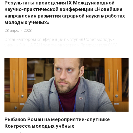
Результаты проведения IX Международной
научно-практической конференции «Новейшие
направления развития аграрной науки в работах
молодых ученых»
28 апреля 2023
Организатором конференции выступил Совет молодых
ученых СФНЦА РАН под руководством Председателя СМУ
Рыбакова Романа Владимировича
Рыбаков Роман на мероприятии-спутнике
Конгресса молодых учёных