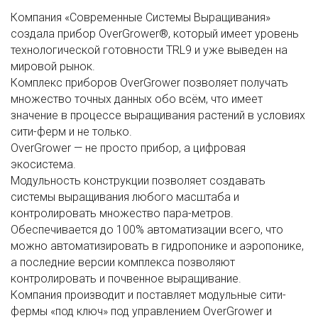
Компания «Современные Системы Выращивания»
создала прибор OverGrower®, который имеет уровень
технологической готовности TRL9 и уже выведен на
мировой рынок.
Комплекс приборов OverGrower позволяет получать
множество точных данных обо всём, что имеет
значение в процессе выращивания растений в условиях
сити-ферм и не только.
OverGrower — не просто прибор, а цифровая
экосистема.
Модульность конструкции позволяет создавать
системы выращивания любого масштаба и
контролировать множество пара-метров.
Обеспечивается до 100% автоматизации всего, что
можно автоматизировать в гидропонике и аэропонике,
а последние версии комплекса позволяют
контролировать и почвенное выращивание.
Компания производит и поставляет модульные сити-
фермы «под ключ» под управлением OverGrower и