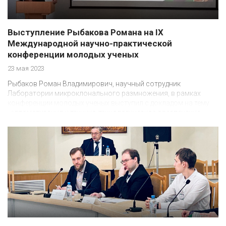
Выступление Рыбакова Романа на IX
Международной научно-практической
конференции молодых ученых
23 мая 2023
Рыбаков Роман Владимирович, научный сотрудник
Лаборатории микроклонального размножения, в рамках
конференции молодых ученых выступил с докладом на тему
“Автоматизация и технико-технологическое обеспечение
культивационных сооружений”.