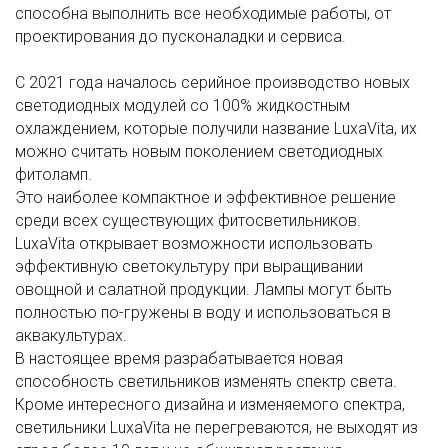
способна выполнить все необходимые работы, от
проектирования до пусконаладки и сервиса.
С 2021 года началось серийное производство новых
светодиодных модулей со 100% жидкостным
охлаждением, которые получили название LuxaVita, их
можно считать новым поколением светодиодных
фитоламп.
Это наиболее компактное и эффективное решение
среди всех существующих фитосветильников.
LuxaVita открывает возможности использовать
эффективную светокультуру при выращивании
овощной и салатной продукции. Лампы могут быть
полностью по-гружены в воду и использоваться в
аквакультурах.
В настоящее время разрабатывается новая
способность светильников изменять спектр света.
Кроме интересного дизайна и изменяемого спектра,
светильники LuxaVita не перегреваются, не выходят из