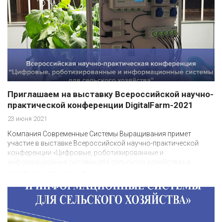
Приглашаем на выставку Всероссийской научно-
практической конференции DigitalFarm-2021
23 июня 2021
Компания Современные Системы Выращивания примет
участие в выставке Всероссийской научно-практической
конференции «Цифровые, роботизированные и
информационные системы для сельского хозяйства» и
разместит там свой стенд.