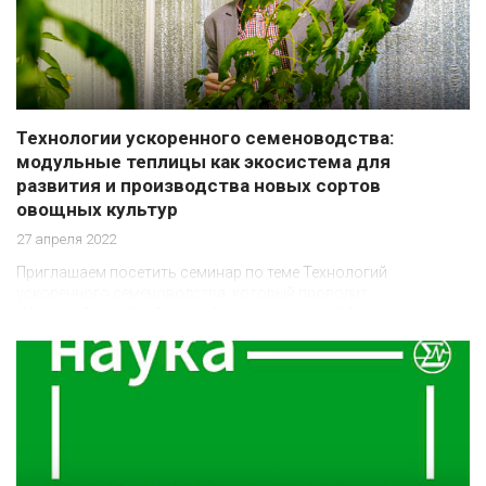
Технологии ускоренного семеноводства:
модульные теплицы как экосистема для
развития и производства новых сортов
овощных культур
27 апреля 2022
Приглашаем посетить семинар по теме Технологий
ускоренного семеноводства, который проводит
«Новосибирский областной инновационный фонд»