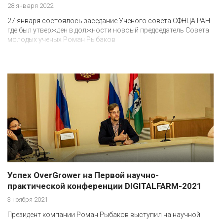
28 января 2022
27 января состоялось заседание Ученого совета СФНЦА РАН
где был утвержден в должности новоый председатель Совета
молодых ученых Роман Рыбаков
Успех OverGrower на Первой научно-
практической конференции DIGITALFARM-2021
3 ноября 2021
Президент компании Роман Рыбаков выступил на научной