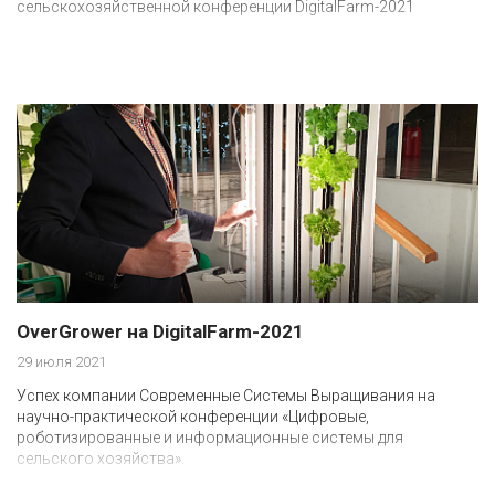
сельскохозяйственной конференции DigitalFarm-2021
OverGrower на DigitalFarm-2021
29 июля 2021
Успех компании Современные Системы Выращивания на
научно-практической конференции «Цифровые,
роботизированные и информационные системы для
сельского хозяйства».