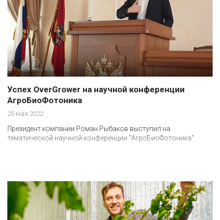
Успех OverGrower на научной конференции
АгроБиоФотоника
25 мая 2022
Президент компании Роман Рыбаков выступил на
тематической научной конференции "АгроБиоФотоника"