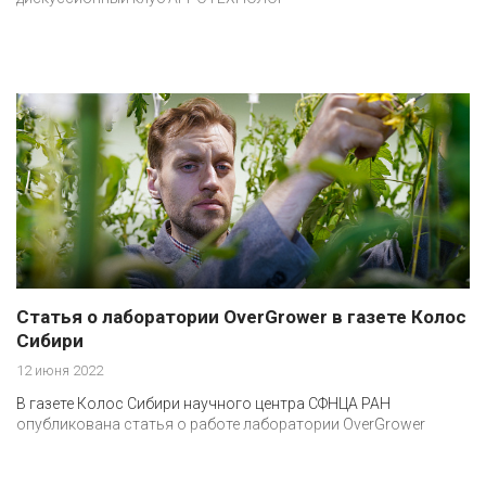
Статья о лаборатории OverGrower в газете Колос
Сибири
12 июня 2022
В газете Колос Сибири научного центра СФНЦА РАН
опубликована статья о работе лаборатории OverGrower