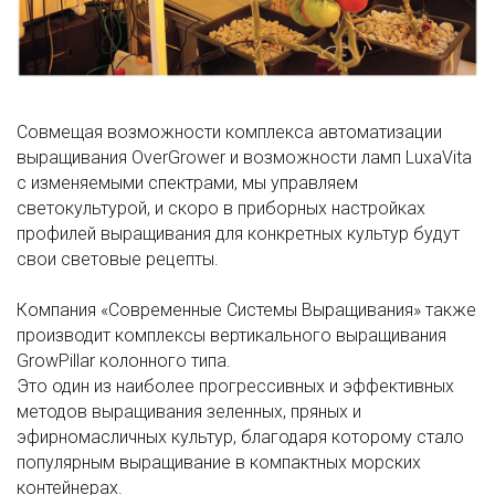
Совмещая возможности комплекса автоматизации
выращивания OverGrower и возможности ламп LuxaVita
с изменяемыми спектрами, мы управляем
светокультурой, и скоро в приборных настройках
профилей выращивания для конкретных культур будут
свои световые рецепты.
Компания «Современные Системы Выращивания» также
производит комплексы вертикального выращивания
GrowPillar колонного типа.
Это один из наиболее прогрессивных и эффективных
методов выращивания зеленных, пряных и
эфирномасличных культур, благодаря которому стало
популярным выращивание в компактных морских
контейнерах.