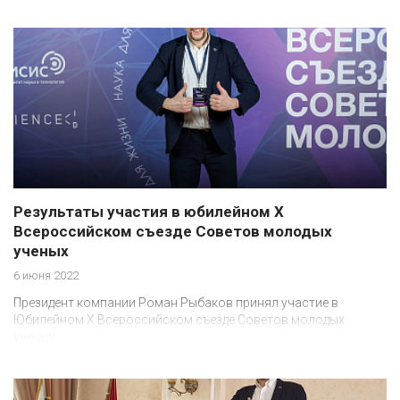
Результаты участия в юбилейном Х
Всероссийском съезде Советов молодых
ученых
6 июня 2022
Президент компании Роман Рыбаков принял участие в
Юбилейном X Всероссийском съезде Советов молодых
ученых