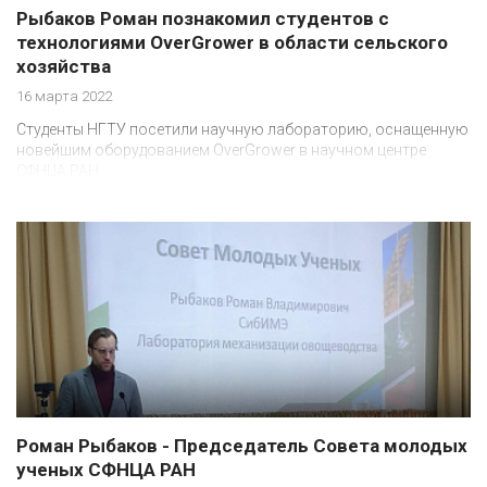
Рыбаков Роман познакомил студентов с
технологиями OverGrower в области сельского
хозяйства
16 марта 2022
Студенты НГТУ посетили научную лабораторию, оснащенную
новейшим оборудованием OverGrower в научном центре
СФНЦА РАН.
Роман Рыбаков - Председатель Совета молодых
ученых СФНЦА РАН