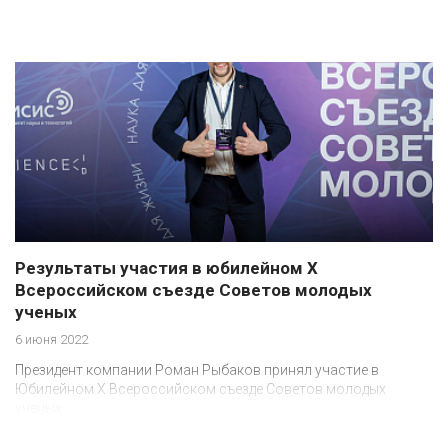
Результаты участия в юбилейном Х
Всероссийском съезде Советов молодых
ученых
6 июня 2022
Президент компании Роман Рыбаков принял участие в
Юбилейном X Всероссийском съезде Советов молодых
ученых