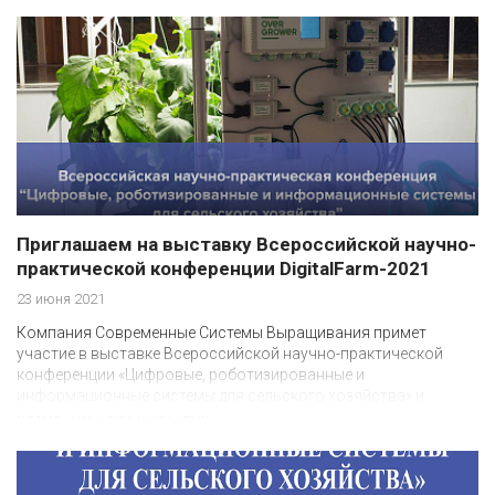
Приглашаем на выставку Всероссийской научно-
практической конференции DigitalFarm-2021
23 июня 2021
Компания Современные Системы Выращивания примет
участие в выставке Всероссийской научно-практической
конференции «Цифровые, роботизированные и
информационные системы для сельского хозяйства» и
разместит там свой стенд.