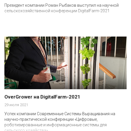
Президент компании Роман Рыбаков выступил на научной
сельскохозяйственной конференции DigitalFarm-2021
OverGrower на DigitalFarm-2021
29 июля 2021
Успех компании Современные Системы Выращивания на
научно-практической конференции «Цифровые,
роботизированные и информационные системы для
сельского хозяйства».