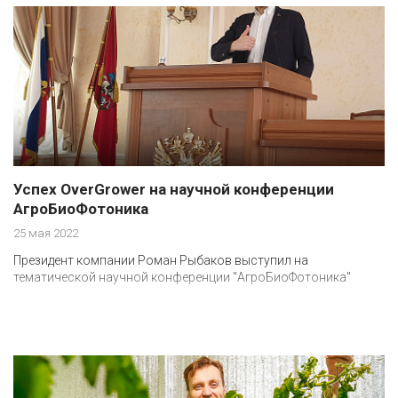
Успех OverGrower на научной конференции
АгроБиоФотоника
25 мая 2022
Президент компании Роман Рыбаков выступил на
тематической научной конференции "АгроБиоФотоника"