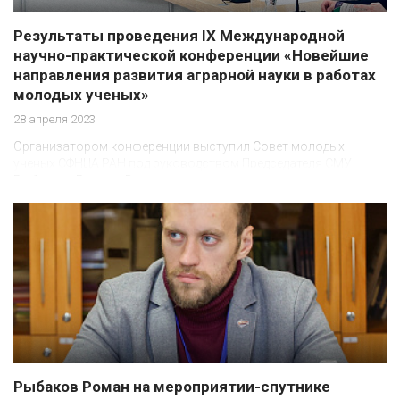
Результаты проведения IX Международной
научно-практической конференции «Новейшие
направления развития аграрной науки в работах
молодых ученых»
28 апреля 2023
Организатором конференции выступил Совет молодых
ученых СФНЦА РАН под руководством Председателя СМУ
Рыбакова Романа Владимировича
Рыбаков Роман на мероприятии-спутнике