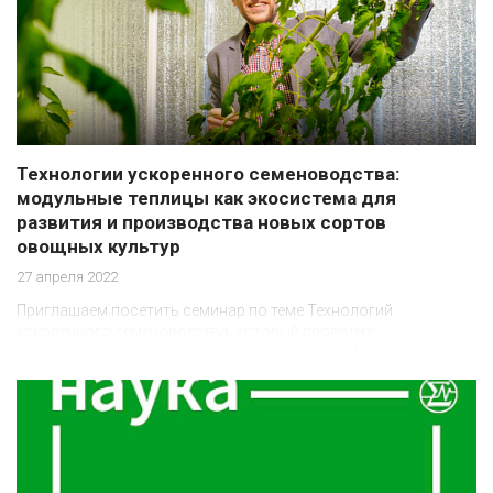
Технологии ускоренного семеноводства:
модульные теплицы как экосистема для
развития и производства новых сортов
овощных культур
27 апреля 2022
Приглашаем посетить семинар по теме Технологий
ускоренного семеноводства, который проводит
«Новосибирский областной инновационный фонд»