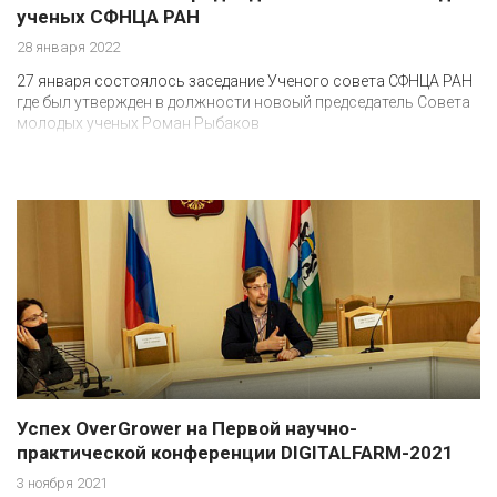
ученых СФНЦА РАН
28 января 2022
27 января состоялось заседание Ученого совета СФНЦА РАН
где был утвержден в должности новоый председатель Совета
молодых ученых Роман Рыбаков
Успех OverGrower на Первой научно-
практической конференции DIGITALFARM-2021
3 ноября 2021