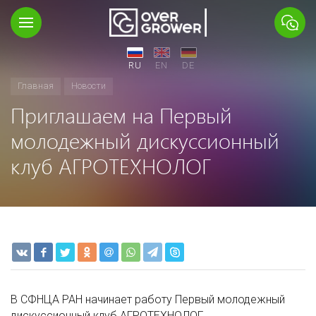
RU
EN
DE
Главная
Новости
Приглашаем на Первый
молодежный дискуссионный
клуб АГРОТЕХНОЛОГ
В СФНЦА РАН начинает работу Первый молодежный
дискуссионный клуб АГРОТЕХНОЛОГ