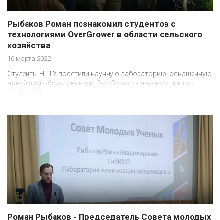
Рыбаков Роман познакомил студентов с
технологиями OverGrower в области сельского
хозяйства
16 марта 2022
Студенты НГТУ посетили научную лабораторию, оснащенную
новейшим оборудованием OverGrower в научном центре
СФНЦА РАН.
Роман Рыбаков - Председатель Совета молодых