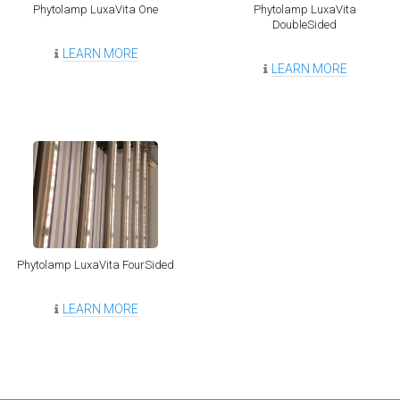
Phytolamp LuxaVita One
Phytolamp LuxaVita
DoubleSided
LEARN MORE
LEARN MORE
Phytolamp LuxaVita FourSided
LEARN MORE