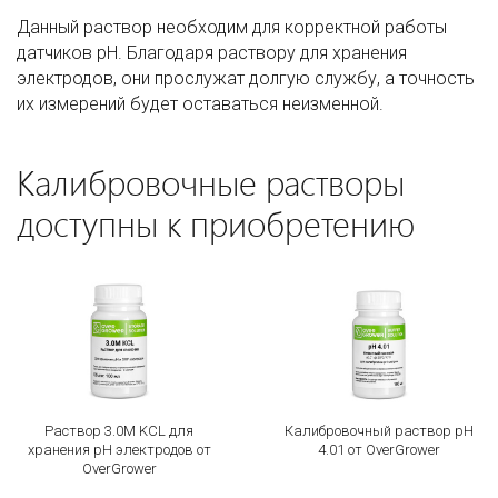
Данный раствор необходим для корректной работы
датчиков pH. Благодаря раствору для хранения
электродов, они прослужат долгую службу, а точность
их измерений будет оставаться неизменной.
Калибровочные растворы
доступны к приобретению
Раствор 3.0M KCL для
Калибровочный раствор рН
хранения pH электродов от
4.01 от OverGrower
OverGrower