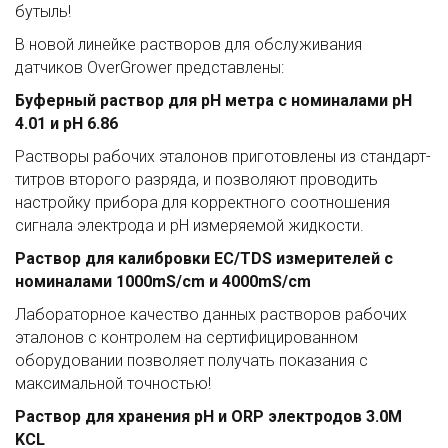
бутыль!
В новой линейке растворов для обслуживания
датчиков OverGrower представлены:
Буферный раствор для pH метра с номиналами pH
4.01 и pH 6.86
Растворы рабочих эталонов приготовлены из стандарт-
титров второго разряда, и позволяют проводить
настройку прибора для корректного соотношения
сигнала электрода и pH измеряемой жидкости.
Раствор для калибровки EC/TDS измерителей с
номиналами 1000mS/cm и 4000mS/cm
Лабораторное качество данных растворов рабочих
эталонов с контролем на сертифицированном
оборудовании позволяет получать показания с
максимальной точностью!
Раствор для хранения pH и ORP электродов 3.0M
KCL