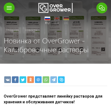
RU
EN
DE
Главная
Новости
Новинка от OverGrower -
Калибровочные растворы
OverGrower представляет линейку растворов для
хранения и обслуживания датчиков!