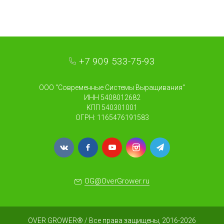
+7 909 533-75-93
ООО "Современные Системы Выращивания"
ИНН 5408012682
КПП 540301001
ОГРН: 1165476191583
OG@OverGrower.ru
OVER GROWER® / Все права защищены, 2016-2026