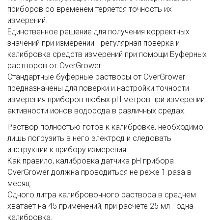
приборов со временем теряется точность их
измерений.
Единственное решение для получения корректных
значений при измерении - регулярная поверка и
калибровка средств измерений при помощи Буферных
растворов от OverGrower.
Стандартные буферные растворы от OverGrower
предназначены для поверки и настройки точности
измерения приборов любых pH метров при измерении
активности ионов водорода в различных средах.
Раствор полностью готов к калибровке, необходимо
лишь погрузить в него электрод и следовать
инструкции к прибору измерения.
Как правило, калибровка датчика pH прибора
OverGrower должна проводиться не реже 1 раза в
месяц.
Одного литра калибровочного раствора в среднем
хватает на 45 применений, при расчете 25 мл - одна
калибровка.