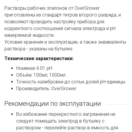
Растворы рабочих эталонов от OverGrower
приготовлены из стандарт-титров второго разряда, и
позволяют проводить настройку прибора для
корректного соотношения сигнала электрода и pH
измеряемой жидкости.
Условия хранения и эксплуатации, а также эквиваленты
раствора - указаны на бутылке.
Технические характеристики:
Номинал 4.01 pH
Объём: 100мл, 1000мл.
Точность калибровки до сотых долей pH-единицы.
Производитель: OverGrower
Рекомендации по эксплуатации
Во избежание перекрестного загрязнения не
следует помещать электрод в бутылку с
раствором - перелейте раствор в емкость для