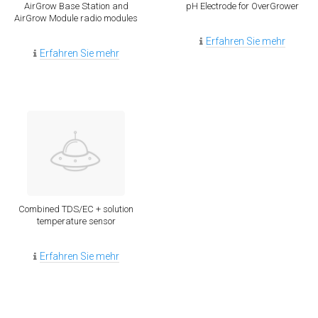
AirGrow Base Station and
pH Electrode for OverGrower
AirGrow Module radio modules
Erfahren Sie mehr
Erfahren Sie mehr
Combined TDS/EC + solution
temperature sensor
Erfahren Sie mehr