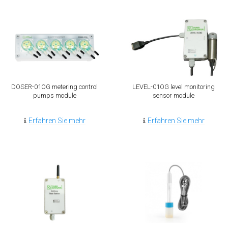
DOSER-01OG metering control
LEVEL-01OG level monitoring
pumps module
sensor module
Erfahren Sie mehr
Erfahren Sie mehr