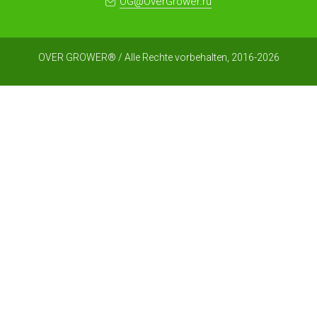
OG@OverGrower.ru
OVER GROWER® / Alle Rechte vorbehalten, 2016-2026