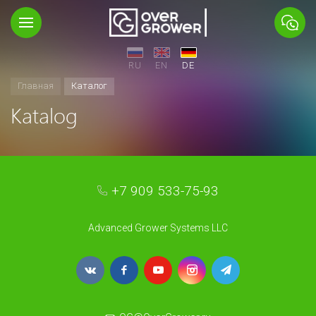
RU
EN
DE
Главная
Каталог
Katalog
+7 909 533-75-93
Advanced Grower Systems LLC