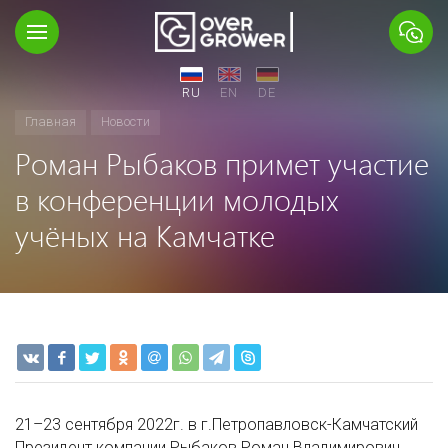
RU
EN
DE
Главная
Новости
Роман Рыбаков примет участие
в конференции молодых
учёных на Камчатке
21–23 сентября 2022г. в г.Петропавловск-Камчатский
Президент компании Рыбаков Роман Владимирович