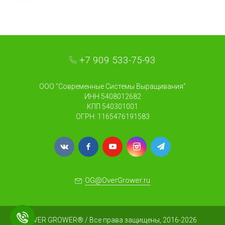
+7 909 533-75-93
ООО "Современные Системы Выращивания"
ИНН 5408012682
КПП 540301001
ОГРН: 1165476191583
OG@OverGrower.ru
OVER GROWER® / Все права защищены, 2016-2026