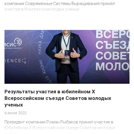
компании Современные Системы Выращивания принял
участие в Конгрессе молодых ученых
Результаты участия в юбилейном Х
Всероссийском съезде Советов молодых
ученых
6 июня 2022
Президент компании Роман Рыбаков принял участие в
Юбилейном X Всероссийском съезде Советов молодых
ученых