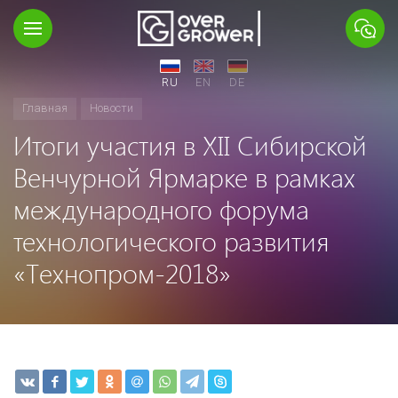
RU
EN
DE
Главная
Новости
Итоги участия в XII Сибирской
Венчурной Ярмарке в рамках
международного форума
технологического развития
«Технопром-2018»