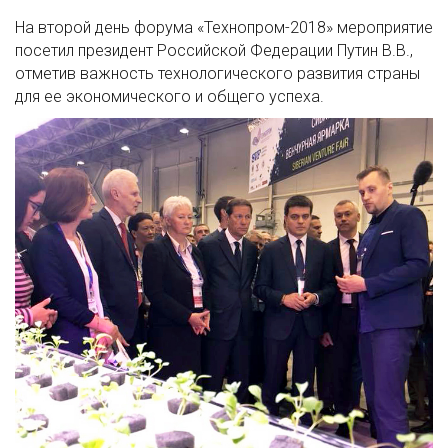
На второй день форума «Технопром-2018» мероприятие
посетил президент Российской Федерации Путин В.В.,
отметив важность технологического развития страны
для ее экономического и общего успеха.