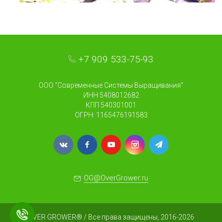
+7 909 533-75-93
ООО "Современные Системы Выращивания"
ИНН 5408012682
КПП 540301001
ОГРН: 1165476191583
OG@OverGrower.ru
OVER GROWER® / Все права защищены, 2016-2026