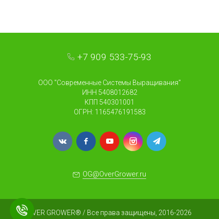
+7 909 533-75-93
ООО "Современные Системы Выращивания"
ИНН 5408012682
КПП 540301001
ОГРН: 1165476191583
OG@OverGrower.ru
OVER GROWER® / Все права защищены, 2016-2026