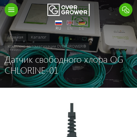
RU
EN
DE
Главная
Каталог
Комплекс автоматизации OVERGROWER®
Датчик свободного хлора OG
CHLORINE-01