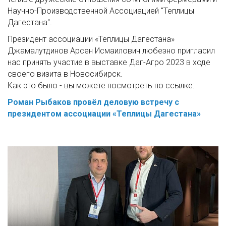
Научно-Производственной Ассоциацией "Теплицы
Дагестана".
Президент ассоциации «Теплицы Дагестана»
Джамалутдинов Арсен Исмаилович любезно пригласил
нас принять участие в выставке Даг-Агро 2023 в ходе
своего визита в Новосибирск.
Как это было - вы можете посмотреть по ссылке:
Роман Рыбаков провёл деловую встречу с
президентом ассоциации «Теплицы Дагестана»