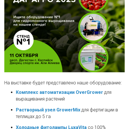
На выставке будет представлено наше оборудование:
Комплекс автоматизации OverGrower
для
выращивания растений
Растворный узел GrowerMix
для фертигации в
теплицах до 5 га
Холодные фитолампы LuxaVita
со 100%