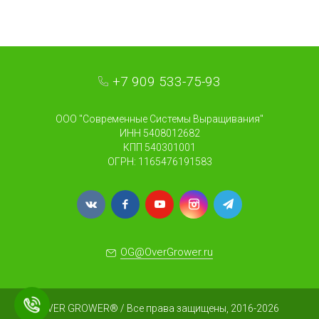
+7 909 533-75-93
ООО "Современные Системы Выращивания"
ИНН 5408012682
КПП 540301001
ОГРН: 1165476191583
OG@OverGrower.ru
OVER GROWER® / Все права защищены, 2016-2026