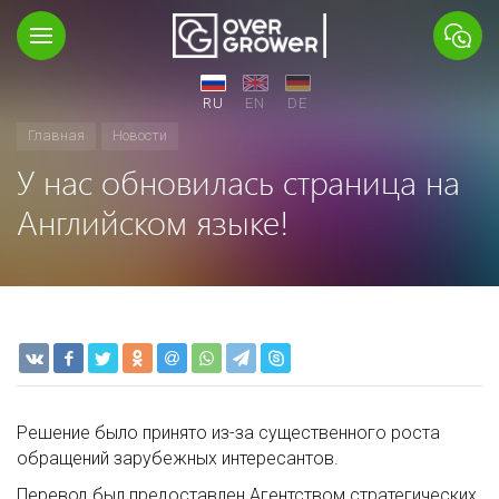
RU
EN
DE
Главная
Новости
У нас обновилась страница на
Английском языке!
Решение было принято из-за существенного роста
обращений зарубежных интересантов.
Перевод был предоставлен Агентством стратегических