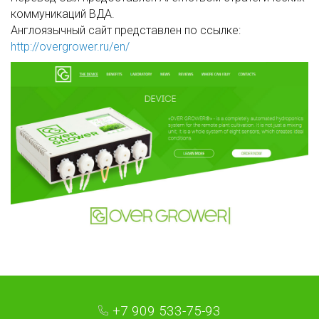
коммуникаций ВДА.
Англоязычный сайт представлен по ссылке:
http://overgrower.ru/en/
+7 909 533-75-93