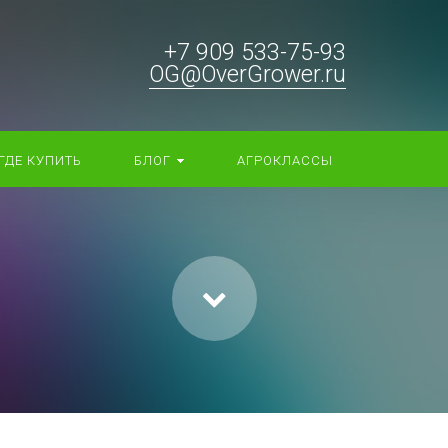
+7 909 533-75-93
OG@OverGrower.ru
ГДЕ КУПИТЬ
БЛОГ
АГРОКЛАССЫ