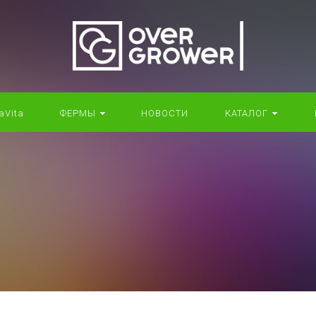
aVita
ФЕРМЫ
НОВОСТИ
КАТАЛОГ
!